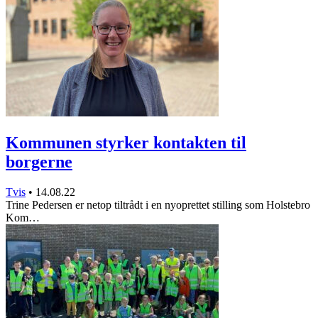
Kommunen styrker kontakten til
borgerne
Tvis
•
14.08.22
Trine Pedersen er netop tiltrådt i en nyoprettet stilling som Holstebro
Kom…