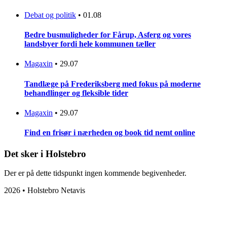
Debat og politik
•
01.08
Bedre busmuligheder for Fårup, Asferg og vores
landsbyer fordi hele kommunen tæller
Magaxin
•
29.07
Tandlæge på Frederiksberg med fokus på moderne
behandlinger og fleksible tider
Magaxin
•
29.07
Find en frisør i nærheden og book tid nemt online
Det sker i Holstebro
Der er på dette tidspunkt ingen kommende begivenheder.
2026 • Holstebro Netavis