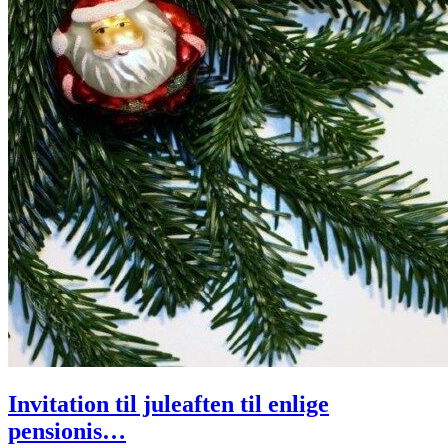
Invitation til juleaften til enlige
pensionis…