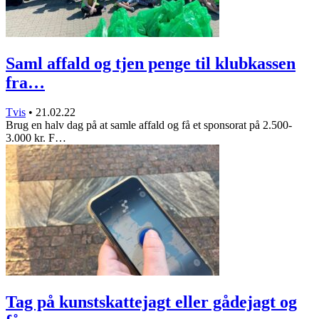
Saml affald og tjen penge til klubkassen
fra…
Tvis
•
21.02.22
Brug en halv dag på at samle affald og få et sponsorat på 2.500-
3.000 kr. F…
Tag på kunstskattejagt eller gådejagt og