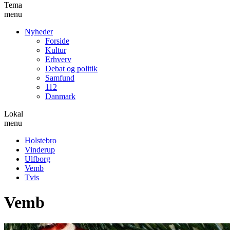
Tema
menu
Nyheder
Forside
Kultur
Erhverv
Debat og politik
Samfund
112
Danmark
Lokal
menu
Holstebro
Vinderup
Ulfborg
Vemb
Tvis
Vemb