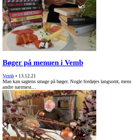
Bøger på menuen i Vemb
Vemb
•
13.12.21
Man kan sagtens smage på bøger. Nogle fordøjes langsomt, mens
andre nærmest…