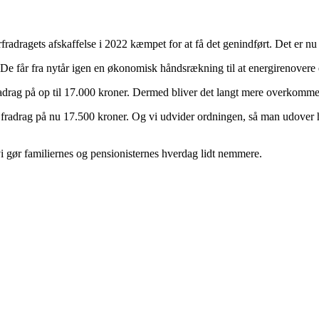
adragets afskaffelse i 2022 kæmpet for at få det genindført. Det er nu
. De får fra nytår igen en økonomisk håndsrækning til at energirenovere e
drag på op til 17.000 kroner. Dermed bliver det langt mere overkommeligt
re fradrag på nu 17.500 kroner. Og vi udvider ordningen, så man udover 
vi gør familiernes og pensionisternes hverdag lidt nemmere.