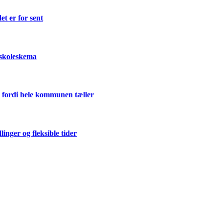
et er for sent
 skoleskema
 fordi hele kommunen tæller
ger og fleksible tider