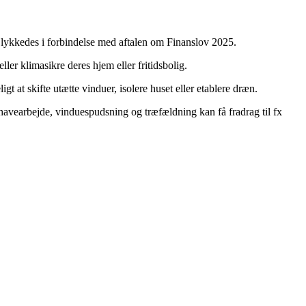
 lykkedes i forbindelse med aftalen om Finanslov 2025.
ller klimasikre deres hjem eller fritidsbolig.
 at skifte utætte vinduer, isolere huset eller etablere dræn.
havearbejde, vinduespudsning og træfældning kan få fradrag til fx