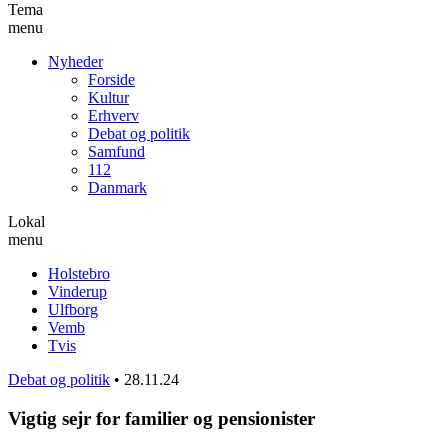
Tema
menu
Nyheder
Forside
Kultur
Erhverv
Debat og politik
Samfund
112
Danmark
Lokal
menu
Holstebro
Vinderup
Ulfborg
Vemb
Tvis
Debat og politik
•
28.11.24
Vigtig sejr for familier og pensionister