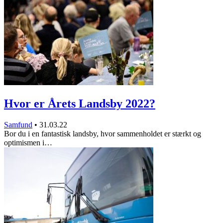
Hvor er Årets Landsby 2022?
Samfund
•
31.03.22
Bor du i en fantastisk landsby, hvor sammenholdet er stærkt og
optimismen i…