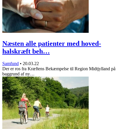
Næsten alle patienter med hoved-
halskræft beh…
Samfund
•
20.03.22
Der er ros fra Kræftens Bekæmpelse til Region Midtjylland på
baggrund af ny…