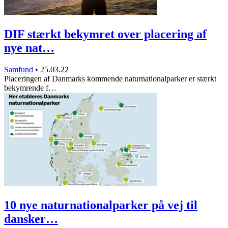
DIF stærkt bekymret over placering af
nye nat…
Samfund
•
25.03.22
Placeringen af Danmarks kommende naturnationalparker er stærkt
bekymrende f…
10 nye naturnationalparker på vej til
dansker…