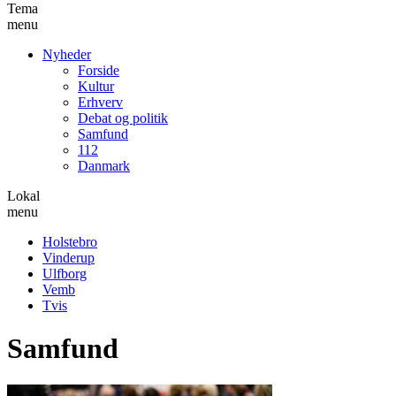
Tema
menu
Nyheder
Forside
Kultur
Erhverv
Debat og politik
Samfund
112
Danmark
Lokal
menu
Holstebro
Vinderup
Ulfborg
Vemb
Tvis
Samfund