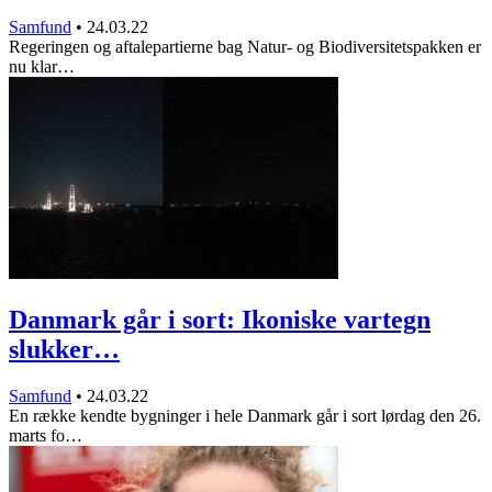
Samfund
•
24.03.22
Regeringen og aftalepartierne bag Natur- og Biodiversitetspakken er
nu klar…
Danmark går i sort: Ikoniske vartegn
slukker…
Samfund
•
24.03.22
En række kendte bygninger i hele Danmark går i sort lørdag den 26.
marts fo…