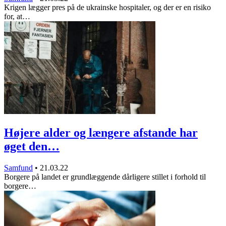
Krigen lægger pres på de ukrainske hospitaler, og der er en risiko
for, at…
Højere alder og længere afstande har
øget den…
Samfund
•
21.03.22
Borgere på landet er grundlæggende dårligere stillet i forhold til
borgere…