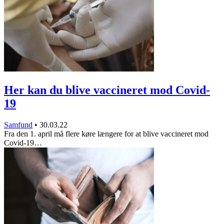
Her kan du blive vaccineret mod Covid-
19
Samfund
•
30.03.22
Fra den 1. april må flere køre længere for at blive vaccineret mod
Covid-19…