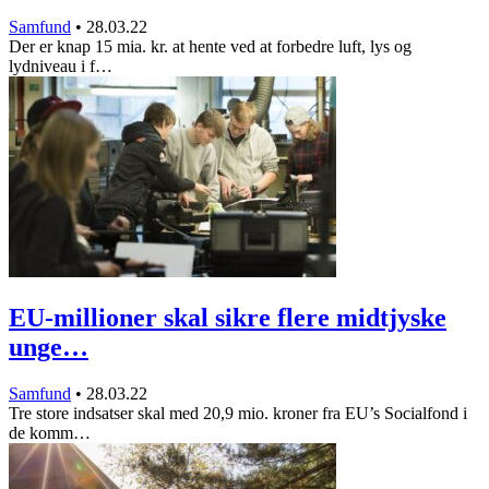
Samfund
•
28.03.22
Der er knap 15 mia. kr. at hente ved at forbedre luft, lys og
lydniveau i f…
EU-millioner skal sikre flere midtjyske
unge…
Samfund
•
28.03.22
Tre store indsatser skal med 20,9 mio. kroner fra EU’s Socialfond i
de komm…