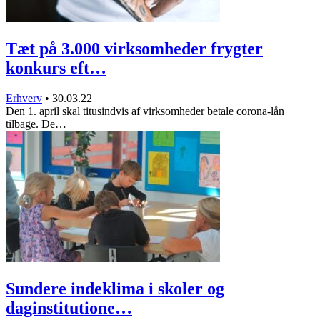
Tæt på 3.000 virksomheder frygter
konkurs eft…
Erhverv
•
30.03.22
Den 1. april skal titusindvis af virksomheder betale corona-lån
tilbage. De…
Sundere indeklima i skoler og
daginstitutione…