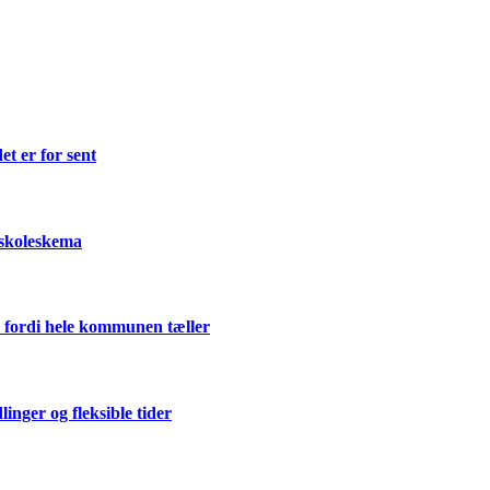
et er for sent
 skoleskema
 fordi hele kommunen tæller
ger og fleksible tider