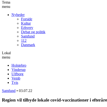
Tema
menu
Nyheder
Forside
Kultur
Erhverv
Debat og politik
Samfund
112
Danmark
Lokal
menu
Holstebro
Vinderup
Ulfborg
Vemb
Tvis
Samfund
•
03.07.22
Region vil tilbyde lokale covid-vaccinationer i efterår