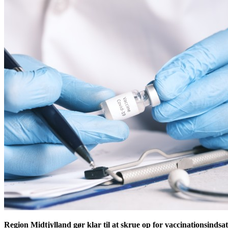
Region Midtjylland gør klar til at skrue op for vaccinationsindsa