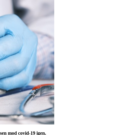
tsen mod covid-19 igen.