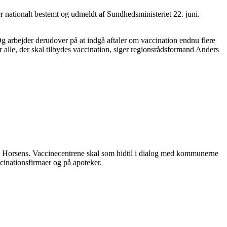
er nationalt bestemt og udmeldt af Sundhedsministeriet 22. juni.
 Og arbejder derudover på at indgå aftaler om vaccination endnu flere
r alle, der skal tilbydes vaccination, siger regionsrådsformand Anders
 og Horsens. Vaccinecentrene skal som hidtil i dialog med kommunerne
ccinationsfirmaer og på apoteker.