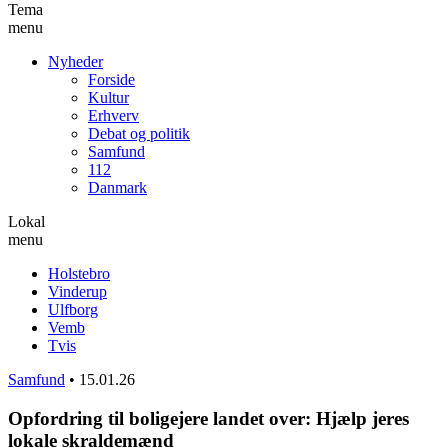
Tema
menu
Nyheder
Forside
Kultur
Erhverv
Debat og politik
Samfund
112
Danmark
Lokal
menu
Holstebro
Vinderup
Ulfborg
Vemb
Tvis
Samfund
•
15.01.26
Opfordring til boligejere landet over: Hjælp jeres
lokale skraldemænd