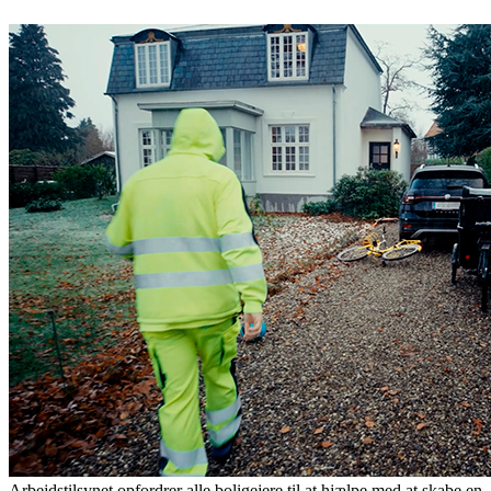
Arbejdstilsynet opfordrer alle boligejere til at hjælpe med at skabe en