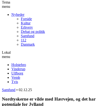
Tema
menu
Nyheder
Forside
Kultur
Erhverv
Debat og politik
Samfund
112
Danmark
Lokal
menu
Holstebro
Vinderup
Ulfborg
Vemb
Tvis
Samfund
•
02.12.25
Nordtyskerne er vilde med Hærvejen, og det har
potentiale for Jylland