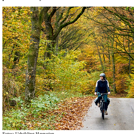
Fotos: Udvikling Hærvejen.