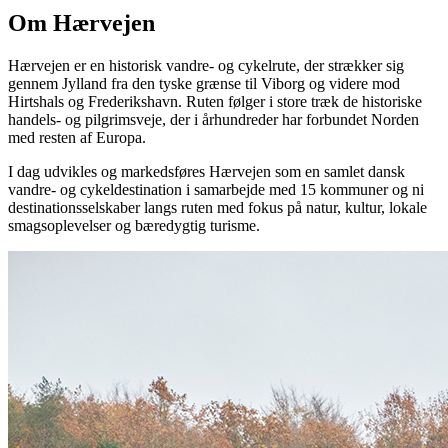
Om Hærvejen
Hærvejen er en historisk vandre- og cykelrute, der strækker sig
gennem Jylland fra den tyske grænse til Viborg og videre mod
Hirtshals og Frederikshavn. Ruten følger i store træk de historiske
handels- og pilgrimsveje, der i århundreder har forbundet Norden
med resten af Europa.
I dag udvikles og markedsføres Hærvejen som en samlet dansk
vandre- og cykeldestination i samarbejde med 15 kommuner og ni
destinationsselskaber langs ruten med fokus på natur, kultur, lokale
smagsoplevelser og bæredygtig turisme.