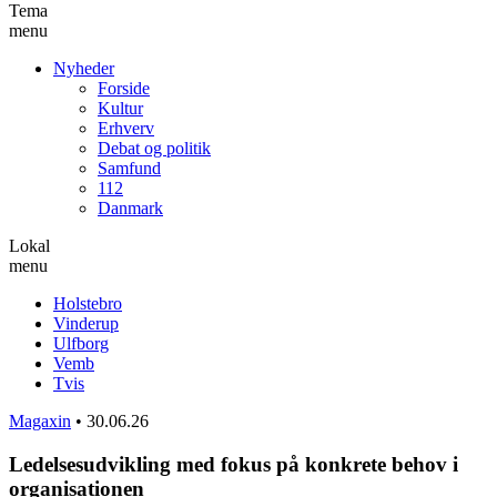
Tema
menu
Nyheder
Forside
Kultur
Erhverv
Debat og politik
Samfund
112
Danmark
Lokal
menu
Holstebro
Vinderup
Ulfborg
Vemb
Tvis
Magaxin
•
30.06.26
Ledelsesudvikling med fokus på konkrete behov i
organisationen