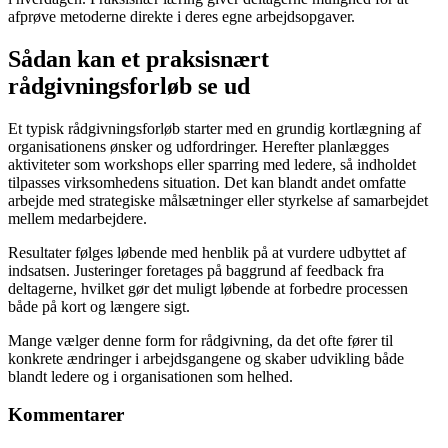
afprøve metoderne direkte i deres egne arbejdsopgaver.
Sådan kan et praksisnært
rådgivningsforløb se ud
Et typisk rådgivningsforløb starter med en grundig kortlægning af
organisationens ønsker og udfordringer. Herefter planlægges
aktiviteter som workshops eller sparring med ledere, så indholdet
tilpasses virksomhedens situation. Det kan blandt andet omfatte
arbejde med strategiske målsætninger eller styrkelse af samarbejdet
mellem medarbejdere.
Resultater følges løbende med henblik på at vurdere udbyttet af
indsatsen. Justeringer foretages på baggrund af feedback fra
deltagerne, hvilket gør det muligt løbende at forbedre processen
både på kort og længere sigt.
Mange vælger denne form for rådgivning, da det ofte fører til
konkrete ændringer i arbejdsgangene og skaber udvikling både
blandt ledere og i organisationen som helhed.
Kommentarer