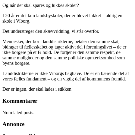
Og når der skal spares og lukkes skoler?
I 20 år er det kun landsbyskoler, der er blevet lukket – aldrig en
skole i Viborg.
Det understreger den skævvridning, vi står overfor.
Mennesker, der bor i landdistrikterne, betaler den samme skat,
bidrager til fællesskabet og tager aktivt del i foreningslivet – de er
ikke borgere på et B-hold. De fortjener den samme respekt, de
samme muligheder og den samme politiske opmærksomhed som
byens borgere.
Landdistrikterne er ikke Viborgs baghave. De er en bærende del af
vores fælles fundament – og en vigtig del af kommunens fremtid.
Der er ingen, der skal lades i stikken.
Kommentarer
No related posts.
Annonce