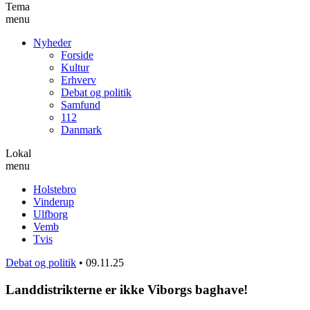
Tema
menu
Nyheder
Forside
Kultur
Erhverv
Debat og politik
Samfund
112
Danmark
Lokal
menu
Holstebro
Vinderup
Ulfborg
Vemb
Tvis
Debat og politik
•
09.11.25
Landdistrikterne er ikke Viborgs baghave!