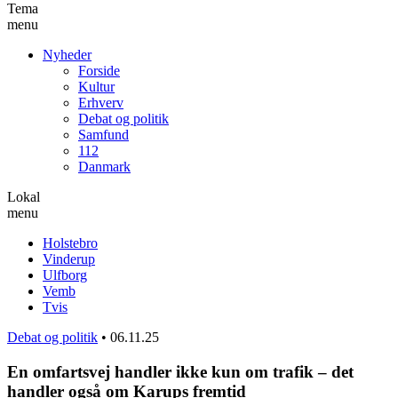
Tema
menu
Nyheder
Forside
Kultur
Erhverv
Debat og politik
Samfund
112
Danmark
Lokal
menu
Holstebro
Vinderup
Ulfborg
Vemb
Tvis
Debat og politik
•
06.11.25
En omfartsvej handler ikke kun om trafik – det
handler også om Karups fremtid