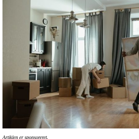
Artiklen er sponsoreret.