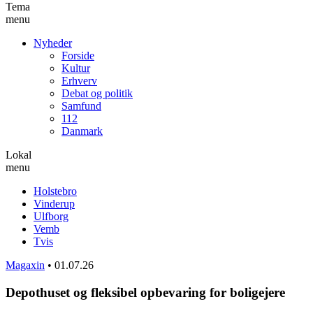
Tema
menu
Nyheder
Forside
Kultur
Erhverv
Debat og politik
Samfund
112
Danmark
Lokal
menu
Holstebro
Vinderup
Ulfborg
Vemb
Tvis
Magaxin
•
01.07.26
Depothuset og fleksibel opbevaring for boligejere