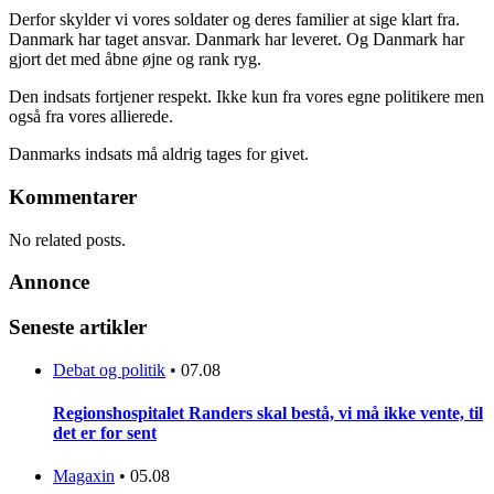
Derfor skylder vi vores soldater og deres familier at sige klart fra.
Danmark har taget ansvar. Danmark har leveret. Og Danmark har
gjort det med åbne øjne og rank ryg.
Den indsats fortjener respekt. Ikke kun fra vores egne politikere men
også fra vores allierede.
Danmarks indsats må aldrig tages for givet.
Kommentarer
No related posts.
Annonce
Seneste artikler
Debat og politik
•
07.08
Regionshospitalet Randers skal bestå, vi må ikke vente, til
det er for sent
Magaxin
•
05.08