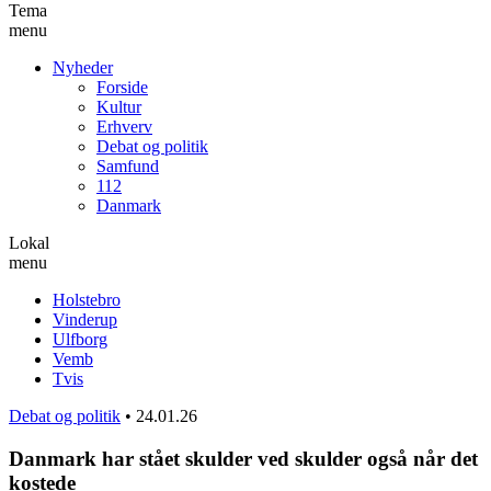
Tema
menu
Nyheder
Forside
Kultur
Erhverv
Debat og politik
Samfund
112
Danmark
Lokal
menu
Holstebro
Vinderup
Ulfborg
Vemb
Tvis
Debat og politik
•
24.01.26
Danmark har stået skulder ved skulder også når det
kostede